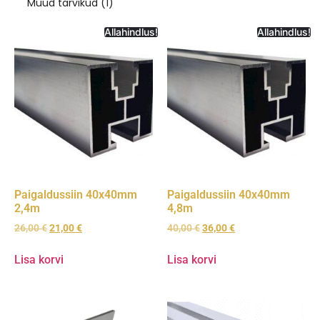
Muud tarvikud
(1)
Allahindlus!
Allahindlus!
Paigaldussiin 40x40mm
Paigaldussiin 40x40mm
2,4m
4,8m
26,00
€
21,00
€
40,00
€
36,00
€
Lisa korvi
Lisa korvi