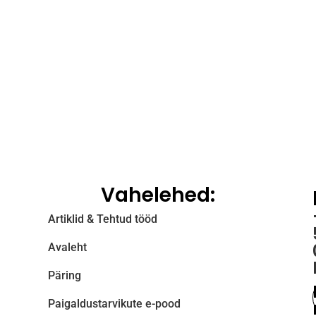
Vahelehed:
Artiklid & Tehtud tööd
Avaleht
Päring
Paigaldustarvikute e-pood