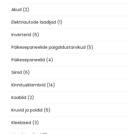
Akud
(2)
Elektriautode laadijad
(1)
Inverterid
(6)
Päikesepaneelide paigaldustarvikud
(5)
Päikesepaneelid
(4)
Siinid
(6)
Kinnitusklambrid
(14)
Kaablid
(2)
Kruvid ja poldid
(6)
Kleebised
(3)