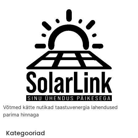
Võtmed kätte nutikad taastuvenergia lahendused
parima hinnaga
Kategooriad