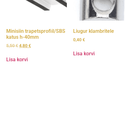
Minisiin trapetsprofiil/SBS
Liugur klambritele
katus h-40mm
0,40
€
5,50
€
4,80
€
Lisa korvi
Lisa korvi