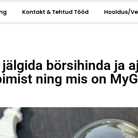
ing
Kontakt & Tehtud Tööd
Hooldus/Ve
jälgida börsihinda ja 
bimist ning mis on MyG