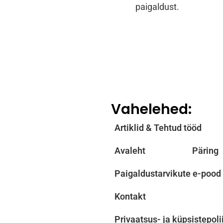
paigaldust.
Vahelehed:
Artiklid & Tehtud tööd
Avaleht
Päring
Paigaldustarvikute e-pood
Kontakt
Privaatsus- ja küpsistepoli