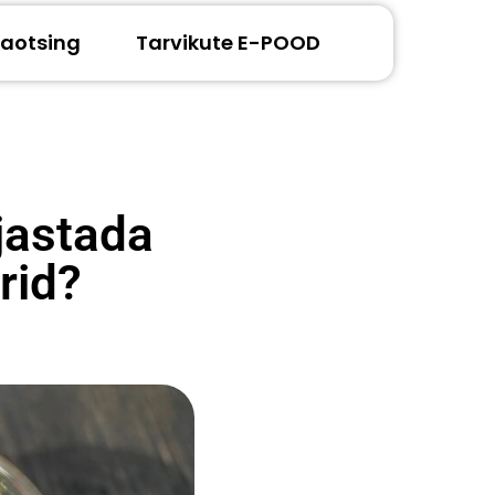
aotsing
Tarvikute E-POOD
ajastada
rid?