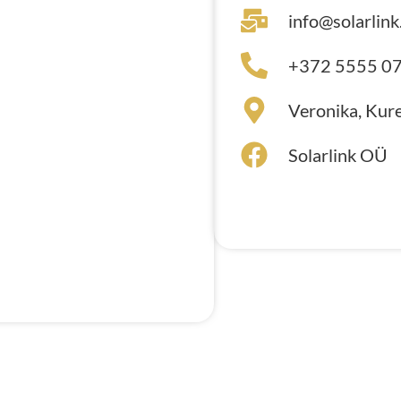
info@solarlink
+372 5555 07
Veronika, Kur
Solarlink OÜ