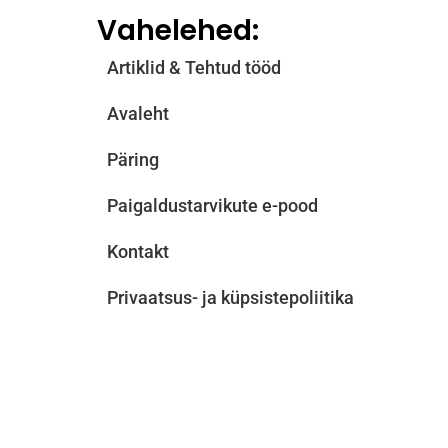
Vahelehed:
Artiklid & Tehtud tööd
Avaleht
Päring
Paigaldustarvikute e-pood
Kontakt
Privaatsus- ja küpsistepoliitika