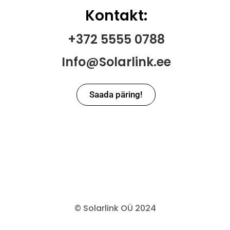
Kontakt:
+372 5555 0788
Info@Solarlink.ee
Saada päring!
© Solarlink OÜ 2024