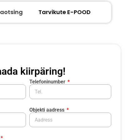
aotsing
Tarvikute E-POOD
ada kiirpäring!
Telefoninumber
Objekti aadress