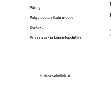
Päring
Paigaldustarvikute e-pood
Kontakt
Privaatsus- ja küpsistepoliitika
© 2024 Solarlink OÜ