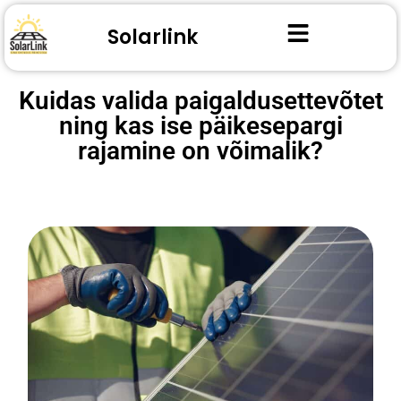
Solarlink
Kuidas valida paigaldusettevõtet
ning kas ise päikesepargi
rajamine on võimalik?