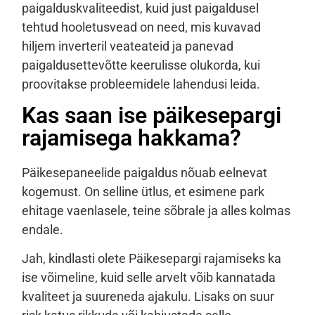
paigalduskvaliteedist, kuid just paigaldusel
tehtud hooletusvead on need, mis kuvavad
hiljem inverteril veateateid ja panevad
paigaldusettevõtte keerulisse olukorda, kui
proovitakse probleemidele lahendusi leida.
Kas saan ise päikesepargi
rajamisega hakkama?
Päikesepaneelide paigaldus nõuab eelnevat
kogemust. On selline ütlus, et esimene park
ehitage vaenlasele, teine sõbrale ja alles kolmas
endale.
Jah, kindlasti olete Päikesepargi rajamiseks ka
ise võimeline, kuid selle arvelt võib kannatada
kvaliteet ja suureneda ajakulu. Lisaks on suur