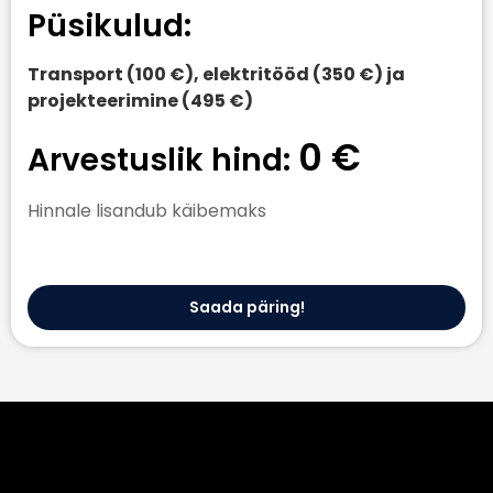
Püsikulud:
Transport (100 €), elektritööd (350 €) ja
projekteerimine (495 €)
0 €
Arvestuslik hind:
Hinnale lisandub käibemaks
Saada päring!
Kredexi toetus