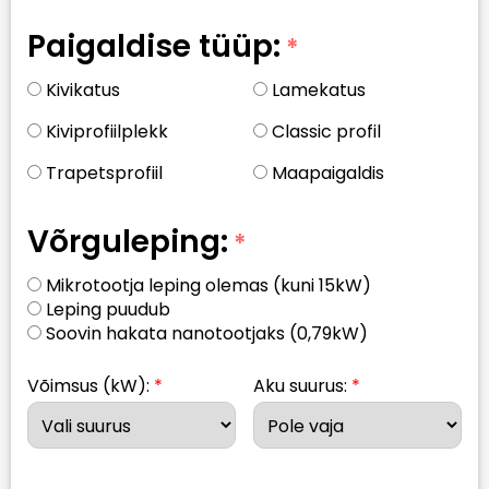
Paigaldise tüüp:
Kivikatus
Lamekatus
Kiviprofiilplekk
Classic profil
Trapetsprofiil
Maapaigaldis
Võrguleping:
Mikrotootja leping olemas (kuni 15kW)
Leping puudub
Soovin hakata nanotootjaks (0,79kW)
Võimsus (kW):
Aku suurus: