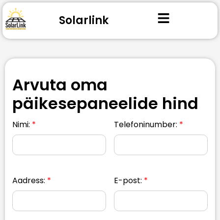
Solarlink
Arvuta oma
päikesepaneelide hind
Nimi:
Telefoninumber:
Aadress:
E-post: