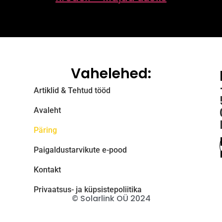
Vahelehed:
Artiklid & Tehtud tööd
Avaleht
Päring
Paigaldustarvikute e-pood
Kontakt
Privaatsus- ja küpsistepoliitika
© Solarlink OÜ 2024