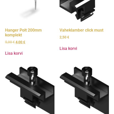
Hanger Polt 200mm
Vaheklamber click must
komplekt
2,50
€
5,00
€
4,00
€
Lisa korvi
Lisa korvi