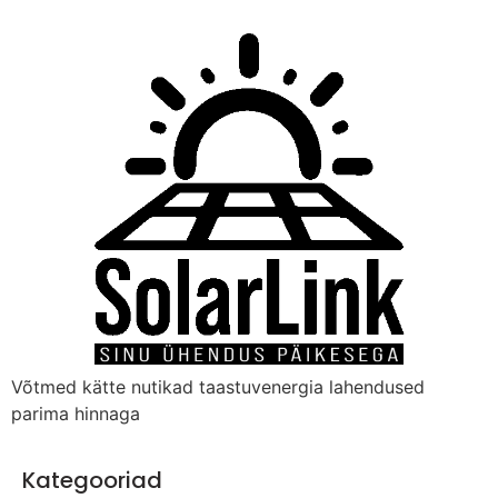
Võtmed kätte nutikad taastuvenergia lahendused
parima hinnaga
Kategooriad