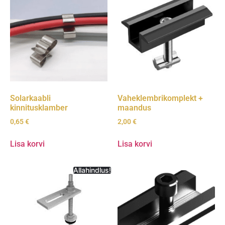
Solarkaabli
Vaheklembrikomplekt +
kinnitusklamber
maandus
0,65
€
2,00
€
Lisa korvi
Lisa korvi
Allahindlus!