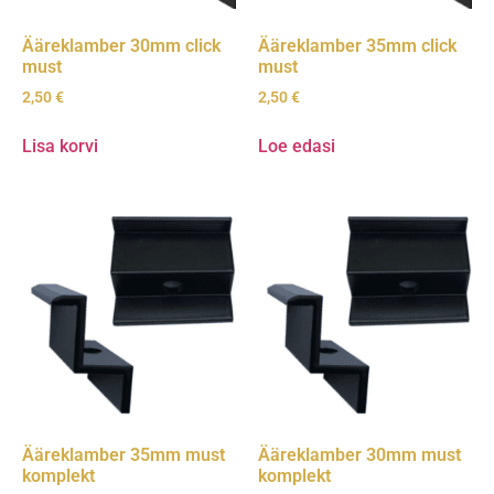
Ääreklamber 30mm click
Ääreklamber 35mm click
must
must
2,50
€
2,50
€
Lisa korvi
Loe edasi
Ääreklamber 35mm must
Ääreklamber 30mm must
komplekt
komplekt