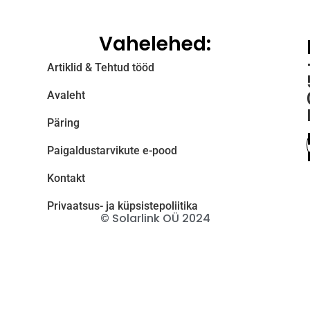
Vahelehed:
Artiklid & Tehtud tööd
Avaleht
Päring
Paigaldustarvikute e-pood
Kontakt
Privaatsus- ja küpsistepoliitika
© Solarlink OÜ 2024