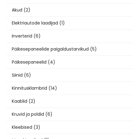
Akud
(2)
Elektriautode laadijad
(1)
Inverterid
(6)
Päikesepaneelide paigaldustarvikud
(5)
Päikesepaneelid
(4)
Siinid
(6)
Kinnitusklambrid
(14)
Kaablid
(2)
Kruvid ja poldid
(6)
Kleebised
(3)