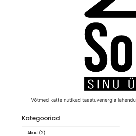
Võtmed kätte nutikad taastuvenergia lahend
Kategooriad
Akud
(2)