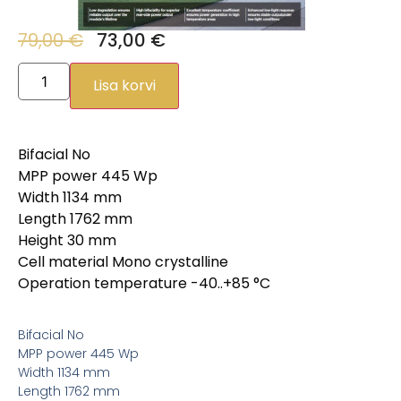
79,00
€
73,00
€
Lisa korvi
Bifacial
No
MPP power
445 Wp
Width
1134 mm
Length
1762 mm
Height
30 mm
Cell material
Mono crystalline
Operation temperature
-40..+85 °C
Bifacial
No
MPP power
445 Wp
Width
1134 mm
Length
1762 mm