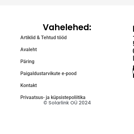
Vahelehed:
Artiklid & Tehtud tööd
Avaleht
Päring
Paigaldustarvikute e-pood
Kontakt
Privaatsus- ja küpsistepoliitika
© Solarlink OÜ 2024