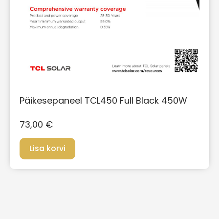
Päikesepaneel TCL450 Full Black 450W
73,00
€
Lisa korvi