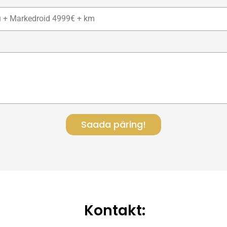
Saada päring!
Kontakt: