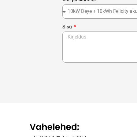
Sisu
Vahelehed: