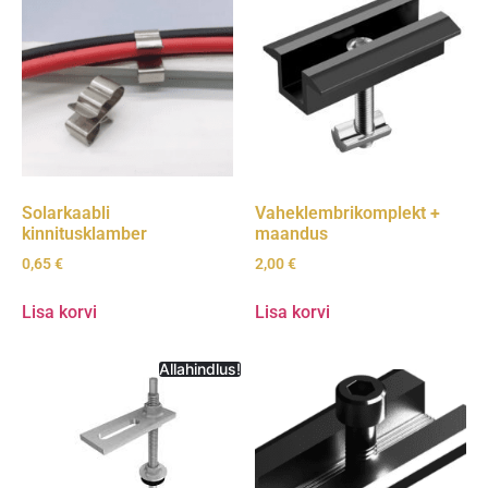
Solarkaabli
Vaheklembrikomplekt +
kinnitusklamber
maandus
0,65
€
2,00
€
Lisa korvi
Lisa korvi
Allahindlus!