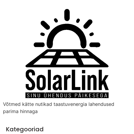
Võtmed kätte nutikad taastuvenergia lahendused
parima hinnaga
Kategooriad