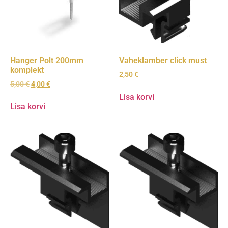
Hanger Polt 200mm
Vaheklamber click must
komplekt
2,50
€
5,00
€
4,00
€
Lisa korvi
Lisa korvi