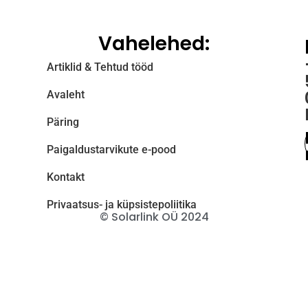
Vahelehed:
Artiklid & Tehtud tööd
Avaleht
Päring
Paigaldustarvikute e-pood
Kontakt
Privaatsus- ja küpsistepoliitika
© Solarlink OÜ 2024