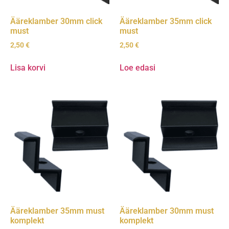
Ääreklamber 30mm click
Ääreklamber 35mm click
must
must
2,50
€
2,50
€
Lisa korvi
Loe edasi
Ääreklamber 35mm must
Ääreklamber 30mm must
komplekt
komplekt