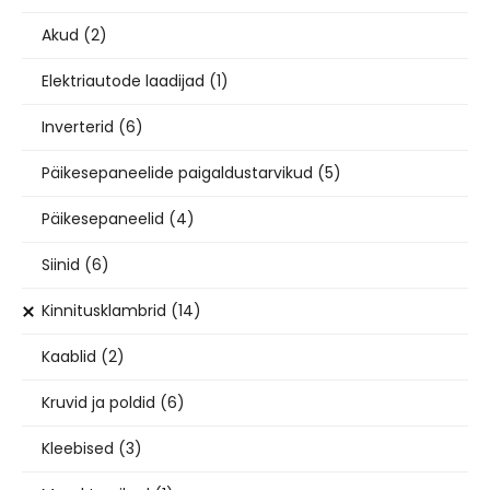
Akud
(2)
Elektriautode laadijad
(1)
Inverterid
(6)
Päikesepaneelide paigaldustarvikud
(5)
Päikesepaneelid
(4)
Siinid
(6)
Kinnitusklambrid
(14)
Kaablid
(2)
Kruvid ja poldid
(6)
Kleebised
(3)