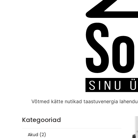
Võtmed kätte nutikad taastuvenergia lahend
Kategooriad
Akud
(2)