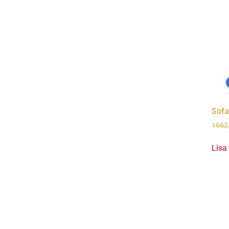
Sofa
1662
Lisa