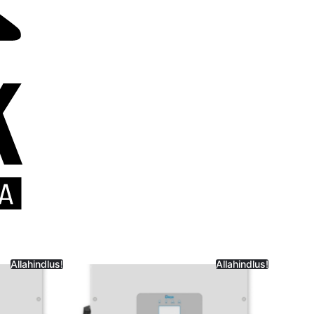
Allahindlus!
Allahindlus!