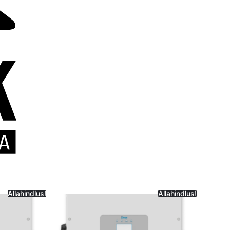
Allahindlus!
Allahindlus!