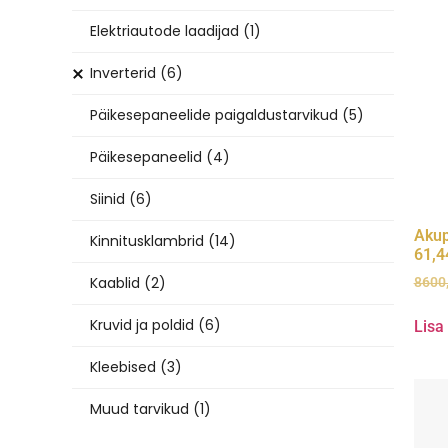
Elektriautode laadijad
(1)
Inverterid
(6)
Päikesepaneelide paigaldustarvikud
(5)
Päikesepaneelid
(4)
Siinid
(6)
Akup
Kinnitusklambrid
(14)
61,
Kaablid
(2)
8600
Kruvid ja poldid
(6)
Lisa
Kleebised
(3)
Muud tarvikud
(1)